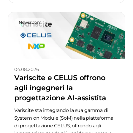
moduli i.MX 8M: DART-MX8M
Newsroom
04.08.2026
Variscite e CELUS offrono
agli ingegneri la
progettazione AI-assistita
Variscite sta integrando la sua gamma di
System on Module (SoM) nella piattaforma
di progettazione CELUS, offrendo agli