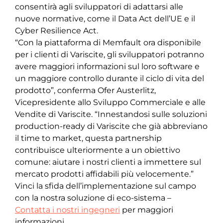
consentirà agli sviluppatori di adattarsi alle
nuove normative, come il Data Act dell’UE e il
Cyber Resilience Act.
“Con la piattaforma di Memfault ora disponibile
per i clienti di Variscite, gli sviluppatori potranno
avere maggiori informazioni sul loro software e
un maggiore controllo durante il ciclo di vita del
prodotto”, conferma Ofer Austerlitz,
Vicepresidente allo Sviluppo Commerciale e alle
Vendite di Variscite. “Innestandosi sulle soluzioni
production-ready di Variscite che già abbreviano
il time to market, questa partnership
contribuisce ulteriormente a un obiettivo
comune: aiutare i nostri clienti a immettere sul
mercato prodotti affidabili più velocemente.”
Vinci la sfida dell’implementazione sul campo
con la nostra soluzione di eco-sistema –
Contatta i nostri ingegneri
per maggiori
informazioni.