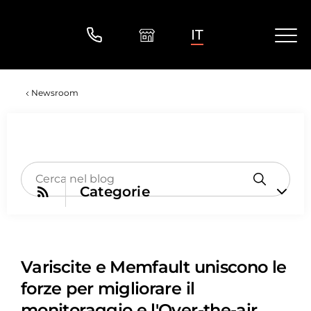
IT
Newsroom
Categorie
Variscite e Memfault uniscono le
forze per migliorare il
monitoraggio e l'Over-the-air