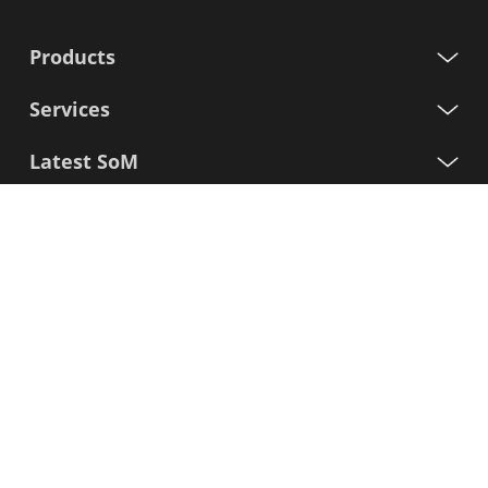
Products
Services
Latest SoM
Processors
Support
Iscriviti alla nostra newsletter
Nome
Cognome