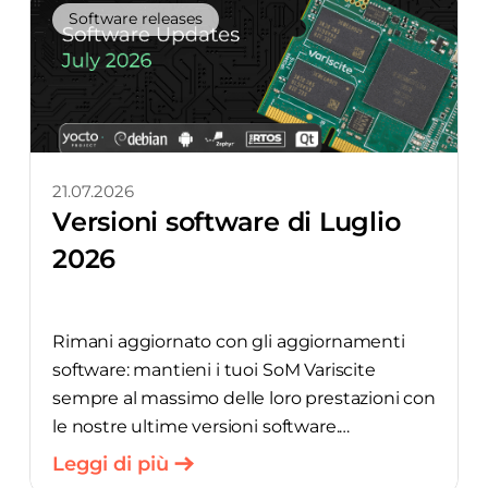
Software releases
21.07.2026
Versioni software di Luglio
2026
Rimani aggiornato con gli aggiornamenti
software: mantieni i tuoi SoM Variscite
sempre al massimo delle loro prestazioni con
le nostre ultime versioni software.
Leggi di più
Debian Bookworm 6.6.y_24.12-v1.1 per