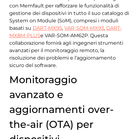
con Memfault per rafforzare le funzionalità di
gestione dei dispositivi in tutto il suo catalogo di
System on Module (SoM), compresi i moduli
basati su
DART-MX95
,
VAR-SOM-MX93
,
DART-
MX8M-PLUS
e VAR-SOM-AM62P. Questa
collaborazione fornirà agli ingegneri strumenti
avanzati per il monitoraggio remoto, la
risoluzione dei problemi e l’aggiornamento
sicuro del software.
Monitoraggio
avanzato e
aggiornamenti over-
the-air (OTA) per