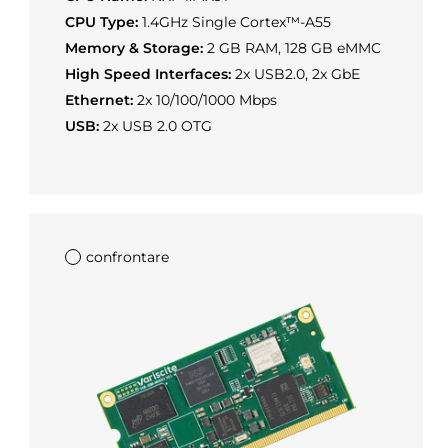
CPU Type:
1.4GHz Single Cortex™-A55
Memory & Storage:
2 GB RAM, 128 GB eMMC
High Speed Interfaces:
2x USB2.0, 2x GbE
Ethernet:
2x 10/100/1000 Mbps
USB:
2x USB 2.0 OTG
confrontare