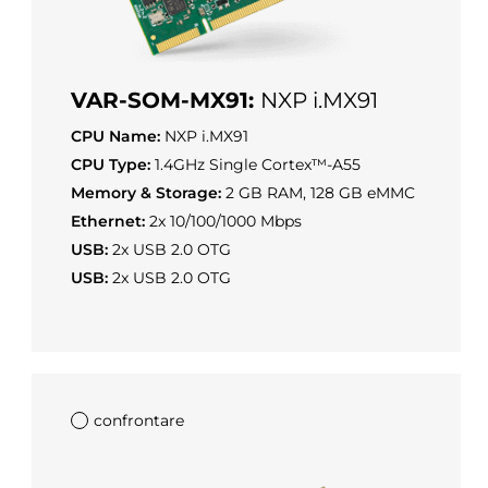
VAR-SOM-MX91:
NXP i.MX91
CPU Name:
NXP i.MX91
CPU Type:
1.4GHz Single Cortex™-A55
Memory & Storage:
2 GB RAM, 128 GB eMMC
Ethernet:
2x 10/100/1000 Mbps
USB:
2x USB 2.0 OTG
USB:
2x USB 2.0 OTG
confrontare