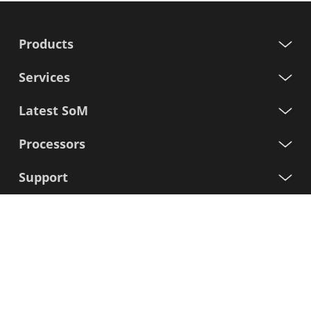
Products
Services
Latest SoM
Processors
Support
Iscriviti alla nostra newsletter
Nome
Cognome