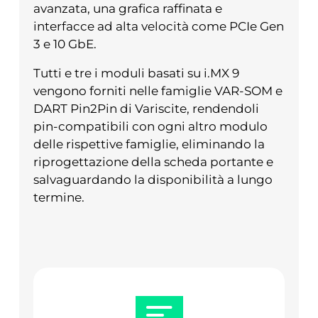
avanzata, una grafica raffinata e
interfacce ad alta velocità come PCIe Gen
3 e 10 GbE.
Tutti e tre i moduli basati su i.MX 9
vengono forniti nelle famiglie VAR-SOM e
DART Pin2Pin di Variscite, rendendoli
pin-compatibili con ogni altro modulo
delle rispettive famiglie, eliminando la
riprogettazione della scheda portante e
salvaguardando la disponibilità a lungo
termine.