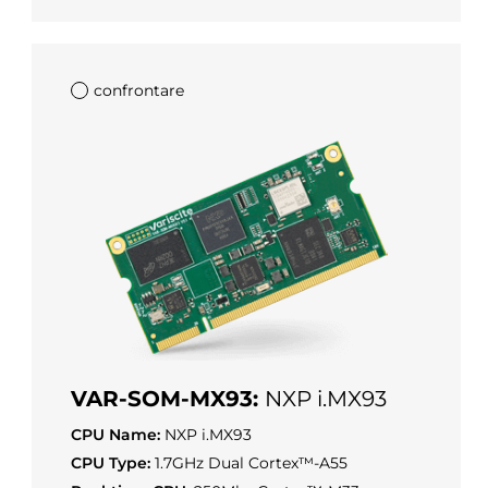
confrontare
VAR-SOM-MX93:
NXP i.MX93
CPU Name:
NXP i.MX93
CPU Type:
1.7GHz Dual Cortex™-A55