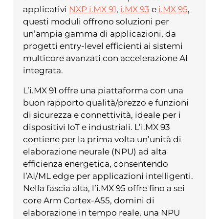
applicativi
NXP i.MX 91
,
i.MX 93
e
i.MX 95
,
questi moduli offrono soluzioni per
un’ampia gamma di applicazioni, da
progetti entry-level efficienti ai sistemi
multicore avanzati con accelerazione AI
integrata.
L’i.MX 91 offre una piattaforma con una
buon rapporto qualità/prezzo e funzioni
di sicurezza e connettività, ideale per i
dispositivi IoT e industriali. L’i.MX 93
contiene per la prima volta un’unità di
elaborazione neurale (NPU) ad alta
efficienza energetica, consentendo
l’AI/ML edge per applicazioni intelligenti.
Nella fascia alta, l’i.MX 95 offre fino a sei
core Arm Cortex-A55, domini di
elaborazione in tempo reale, una NPU