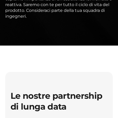
reattiva. Saremo con te per tutto il ciclo di vita del
prodotto. Consideraci parte della tua squadra di
ingegneri.
Le nostre partnership
di lunga data