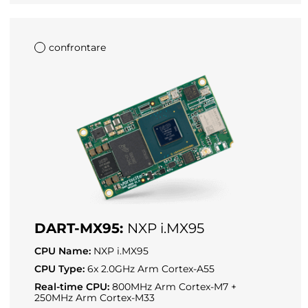
confrontare
DART-MX95:
NXP i.MX95
CPU Name:
NXP i.MX95
CPU Type:
6x 2.0GHz Arm Cortex-A55
Real-time CPU:
800MHz Arm Cortex-M7 +
250MHz Arm Cortex-M33