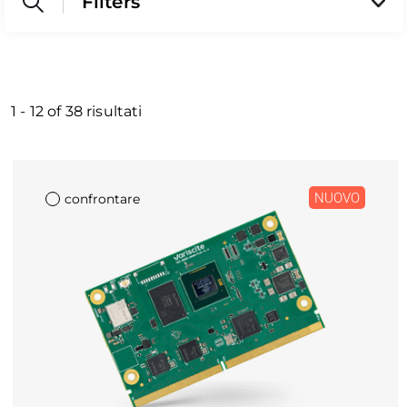
Filters
1
-
12
of
38
risultati
NUOVO
confrontare