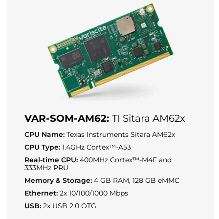
VAR-SOM-AM62:
TI Sitara AM62x
CPU Name:
Texas Instruments Sitara AM62x
CPU Type:
1.4GHz Cortex™-A53
Real-time CPU:
400MHz Cortex™-M4F and
333MHz PRU
Memory & Storage:
4 GB RAM, 128 GB eMMC
Ethernet:
2x 10/100/1000 Mbps
USB:
2x USB 2.0 OTG