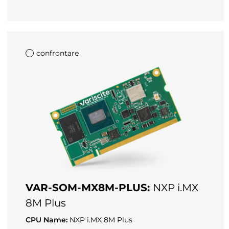
confrontare
VAR-SOM-MX8M-PLUS:
NXP i.MX
8M Plus
CPU Name:
NXP i.MX 8M Plus