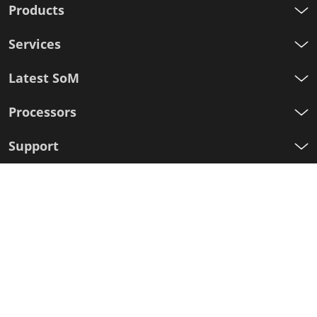
Products
Services
Latest SoM
Processors
Support
Iscriviti alla nostra newsletter
Nome
Cognome
E-
mail