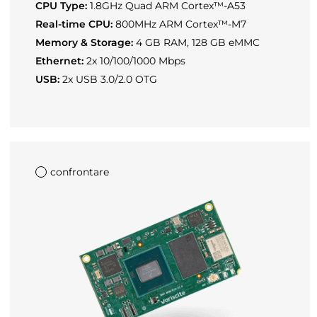
CPU Type:
1.8GHz Quad ARM Cortex™-A53
Real-time CPU:
800MHz ARM Cortex™-M7
Memory & Storage:
4 GB RAM, 128 GB eMMC
Ethernet:
2x 10/100/1000 Mbps
USB:
2x USB 3.0/2.0 OTG
confrontare