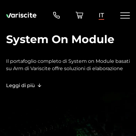
IT
System On Module
Il portafoglio completo di System on Module basati
su Arm di Variscite offre soluzioni di elaborazione
embedded pronte per la produzione, dalle
piattaforme entry-level più economiche ai sistemi
Leggi di più
ad alte prestazioni.