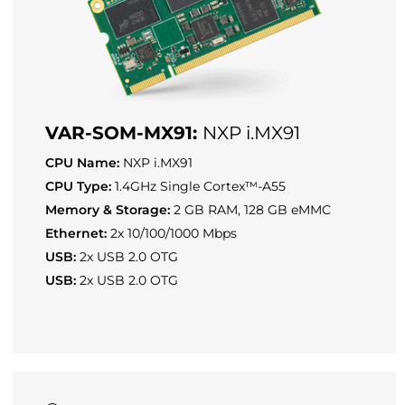
VAR-SOM-MX91:
NXP i.MX91
CPU Name:
NXP i.MX91
CPU Type:
1.4GHz Single Cortex™-A55
Memory & Storage:
2 GB RAM, 128 GB eMMC
Ethernet:
2x 10/100/1000 Mbps
USB:
2x USB 2.0 OTG
USB:
2x USB 2.0 OTG