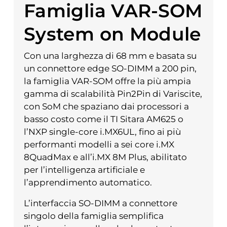
Famiglia VAR-SOM
System on Module
Con una larghezza di 68 mm e basata su
un connettore edge SO-DIMM a 200 pin,
la famiglia VAR-SOM offre la più ampia
gamma di scalabilità Pin2Pin di Variscite,
con SoM che spaziano dai processori a
basso costo come il TI Sitara AM625 o
l’NXP single-core i.MX6UL, fino ai più
performanti modelli a sei core i.MX
8QuadMax e all’i.MX 8M Plus, abilitato
per l’intelligenza artificiale e
l’apprendimento automatico.
L’interfaccia SO-DIMM a connettore
singolo della famiglia semplifica