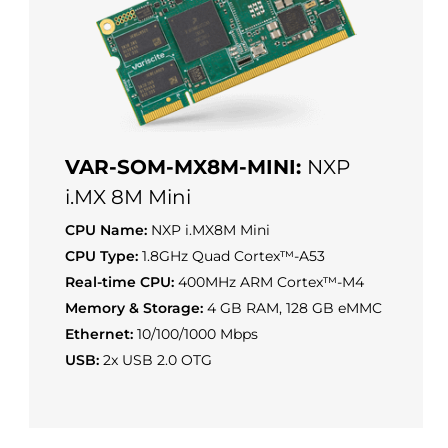
VAR-SOM-MX8M-MINI:
NXP
i.MX 8M Mini
CPU Name:
NXP i.MX8M Mini
CPU Type:
1.8GHz Quad Cortex™-A53
Real-time CPU:
400MHz ARM Cortex™-M4
Memory & Storage:
4 GB RAM, 128 GB eMMC
Ethernet:
10/100/1000 Mbps
USB:
2x USB 2.0 OTG