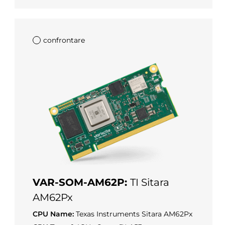
confrontare
VAR-SOM-AM62P:
TI Sitara
AM62Px
CPU Name:
Texas Instruments Sitara AM62Px