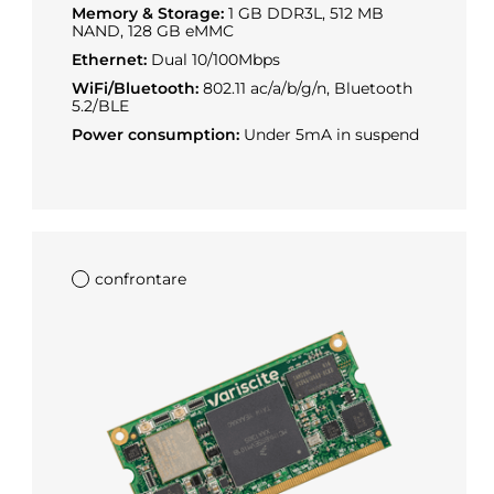
Memory & Storage:
1 GB DDR3L, 512 MB
NAND, 128 GB eMMC
Ethernet:
Dual 10/100Mbps
WiFi/Bluetooth:
802.11 ac/a/b/g/n, Bluetooth
5.2/BLE
Power consumption:
Under 5mA in suspend
confrontare