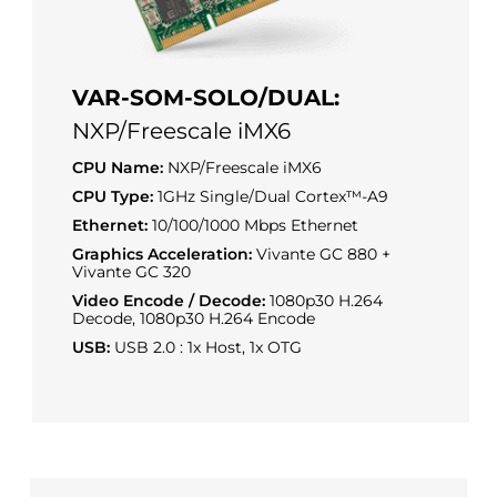
VAR-SOM-SOLO/DUAL:
NXP/Freescale iMX6
CPU Name:
NXP/Freescale iMX6
CPU Type:
1GHz Single/Dual Cortex™-A9
Ethernet:
10/100/1000 Mbps Ethernet
Graphics Acceleration:
Vivante GC 880 +
Vivante GC 320
Video Encode / Decode:
1080p30 H.264
Decode, 1080p30 H.264 Encode
USB:
USB 2.0 : 1x Host, 1x OTG