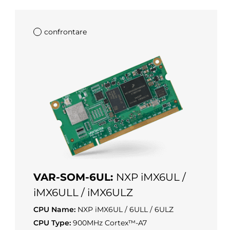
confrontare
VAR-SOM-6UL:
NXP iMX6UL /
iMX6ULL / iMX6ULZ
CPU Name:
NXP iMX6UL / 6ULL / 6ULZ
CPU Type:
900MHz Cortex™-A7