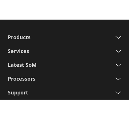
Products
Services
Latest SoM
Processors
Support
Iscriviti alla nostra newsletter
Nome