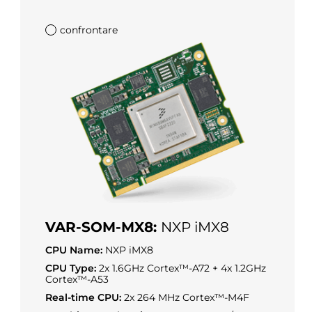
confrontare
VAR-SOM-MX8:
NXP iMX8
CPU Name:
NXP iMX8
CPU Type:
2x 1.6GHz Cortex™-A72 + 4x 1.2GHz
Cortex™-A53
Real-time CPU:
2x 264 MHz Cortex™-M4F