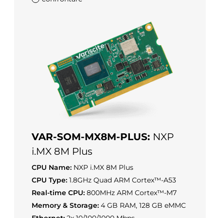
VAR-SOM-MX8M-PLUS:
NXP
i.MX 8M Plus
CPU Name:
NXP i.MX 8M Plus
CPU Type:
1.8GHz Quad ARM Cortex™-A53
Real-time CPU:
800MHz ARM Cortex™-M7
Memory & Storage:
4 GB RAM, 128 GB eMMC