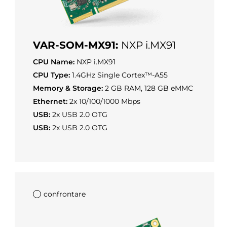
VAR-SOM-MX91:
NXP i.MX91
CPU Name:
NXP i.MX91
CPU Type:
1.4GHz Single Cortex™-A55
Memory & Storage:
2 GB RAM, 128 GB eMMC
Ethernet:
2x 10/100/1000 Mbps
USB:
2x USB 2.0 OTG
USB:
2x USB 2.0 OTG
confrontare