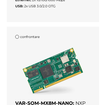
Ethernet:
2x 10/100/1000 Mbps
USB:
2x USB 3.0/2.0 OTG
confrontare
VAR-SOM-MX8M-NANO:
NXP