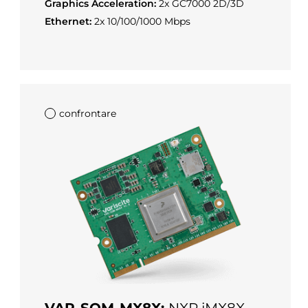
Graphics Acceleration:
2x GC7000 2D/3D
Ethernet:
2x 10/100/1000 Mbps
confrontare