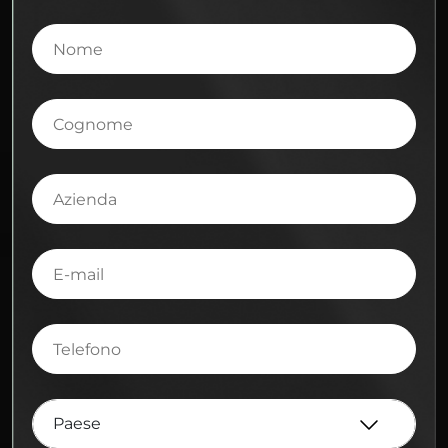
Nome
Cognome
Azienda
E-
mail
Telefono