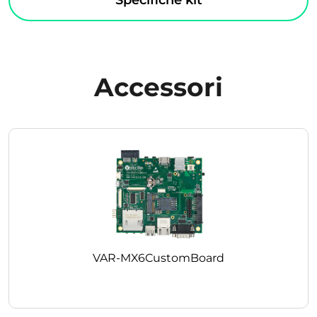
Accessori
VAR-MX6CustomBoard