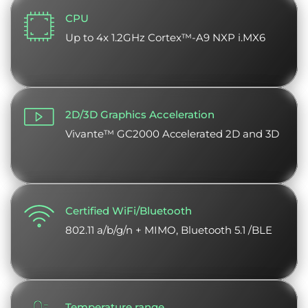
CPU
Up to 4x 1.2GHz Cortex™-A9 NXP i.MX6
2D/3D Graphics Acceleration
Vivante™ GC2000 Accelerated 2D and 3D
Certified WiFi/Bluetooth
802.11 a/b/g/n + MIMO, Bluetooth 5.1 /BLE
Temperature range