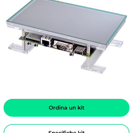
Ordina un kit
Specifiche kit