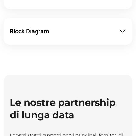
Block Diagram
Le nostre partnership
di lunga data
I nostri stretti rapporti con i principali fornitori di