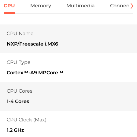
CPU
Memory
Multimedia
Connectivi
CPU Name
NXP/Freescale i.MX6
CPU Type
Cortex™-A9 MPCore™
CPU Cores
1-4 Cores
CPU Clock (Max)
1.2 GHz