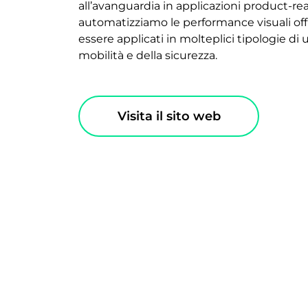
all’avanguardia in applicazioni product-rea
automatizziamo le performance visuali offl
essere applicati in molteplici tipologie di 
mobilità e della sicurezza.
Visita il sito web