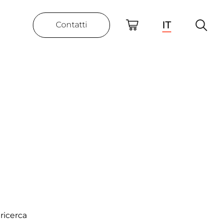
IT
Contatti
ricerca