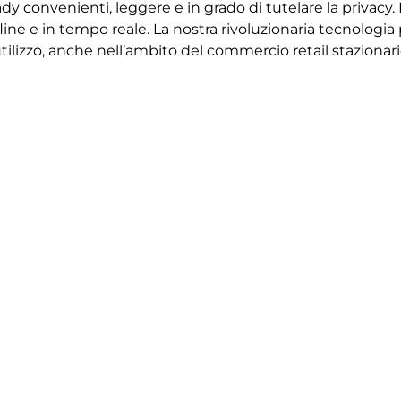
dy convenienti, leggere e in grado di tutelare la privacy.
ine e in tempo reale. La nostra rivoluzionaria tecnologia
utilizzo, anche nell’ambito del commercio retail stazionari