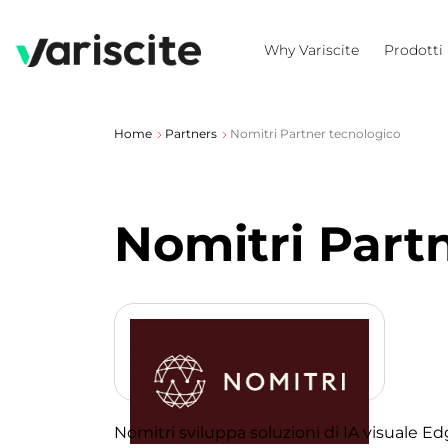
Why Variscite
Prodotti
Home
Partners
Nomitri Partner tecnologico
Nomitri Part
Nomitri sviluppa soluzioni di IA visuale 