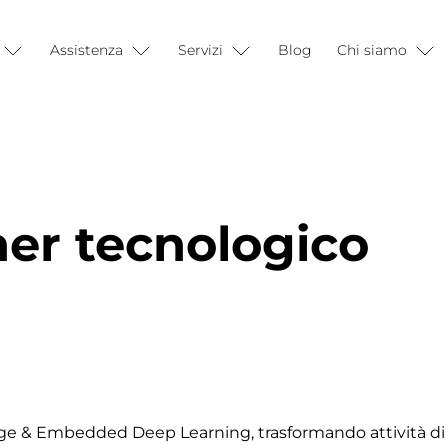
Assistenza
Servizi
Blog
Chi siamo
ner tecnologico
Edge & Embedded Deep Learning, trasformando attività di 