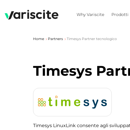
Why Variscite
Prodotti
Home
Partners
Timesys Partner tecnologico
Timesys Part
Timesys LinuxLink consente agli sviluppato