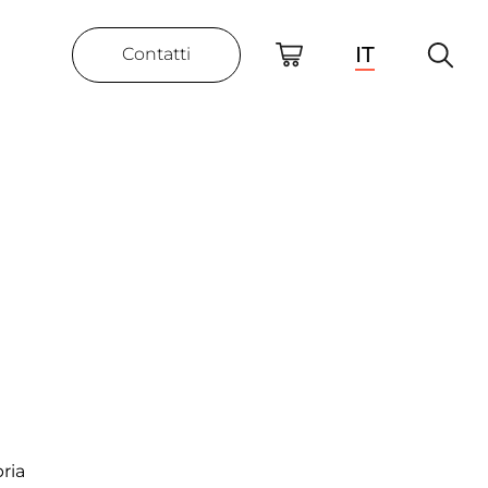
IT
Contatti
ria