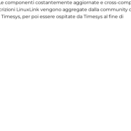
 Le componenti costantemente aggiornate e cross-compi
toscrizioni LinuxLink vengono aggregate dalla community
 Timesys, per poi essere ospitate da Timesys al fine di