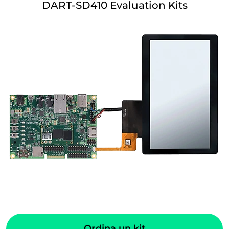
DART-SD410 Evaluation Kits
Ordina un kit