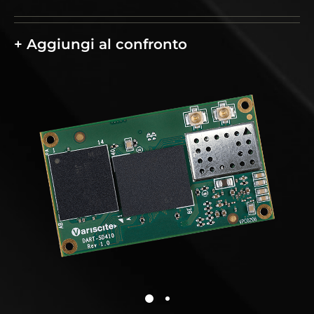
dispositivi alimentati da batterie e applicazioni
multimediali intensive. La connettività altamente
+ Aggiungi al confronto
integrata del DART-SD410 include interfacce
WiFi/Bluetooth, GPS, USB, e A/V. Inoltre, il sistema
resiste a temperature di esercizio industriali da -25 a
85°C.