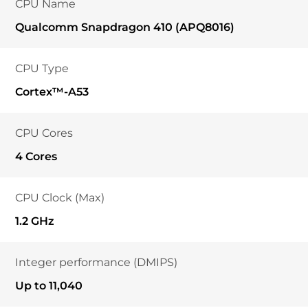
CPU Name
Qualcomm Snapdragon 410 (APQ8016)
CPU Type
Cortex™-A53
CPU Cores
4 Cores
CPU Clock (Max)
1.2 GHz
Integer performance (DMIPS)
Up to 11,040