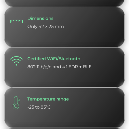
Dimensions
Only 42 x 25 mm
Certified WiFi/Bluetooth
802.11 b/g/n and 4.1 EDR + BLE
Temperature range
-25 to 85°C