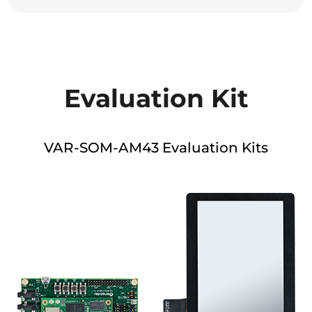
Evaluation Kit
VAR-SOM-AM43 Evaluation Kits