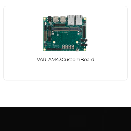
VAR-AM43CustomBoard