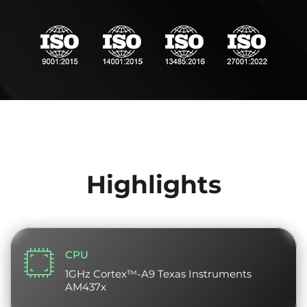
Highlights
CPU
1GHz Cortex™-A9 Texas Instruments
AM437x