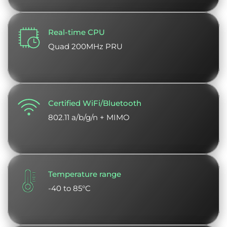
Real-time CPU
Quad 200MHz PRU
Certified WiFi/Bluetooth
802.11 a/b/g/n + MIMO
Temperature range
-40 to 85°C