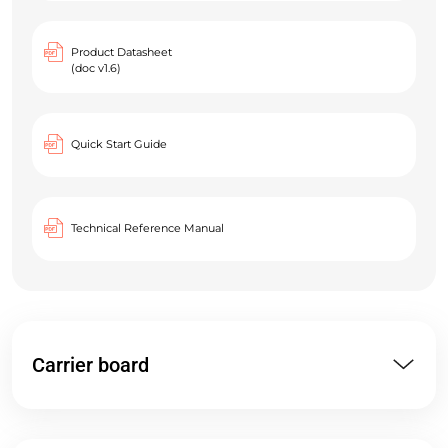
Product Datasheet
(doc v1.6)
Quick Start Guide
Technical Reference Manual
Carrier board