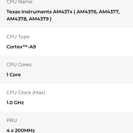
CPU Name
Texas Instruments AM437x ( AM4376, AM4377,
AM4378, AM4379 )
CPU Type
Cortex™-A9
CPU Cores
1 Core
CPU Clock (Max)
1.0 GHz
PRU
4 x 200MHz