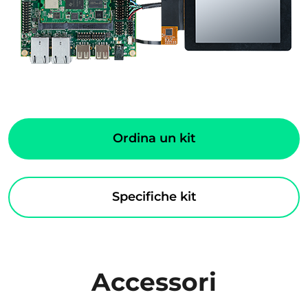
Ordina un kit
Specifiche kit
Accessori