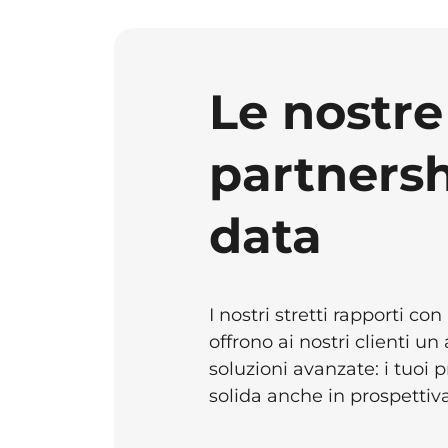
Le nostre
partnersh
data
I nostri stretti rapporti con
offrono ai nostri clienti u
soluzioni avanzate: i tuoi 
solida anche in prospettiva