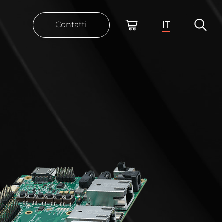
IT
Contatti