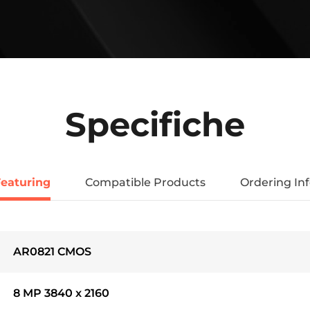
Specifiche
Featuring
Compatible Products
Ordering In
AR0821 CMOS
8 MP 3840 x 2160