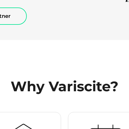
tner
Why Variscite?