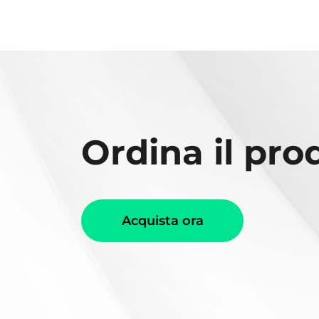
Ordina il pro
Acquista ora