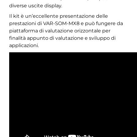
diverse uscite display.
Il kit è un’eccellente presentazione delle
prestazioni di VAR-SOM-MX8 e può fungere da
piattaforma di valutazione orizzontale per
finalità appunto di valutazione e sviluppo di
applicazioni.