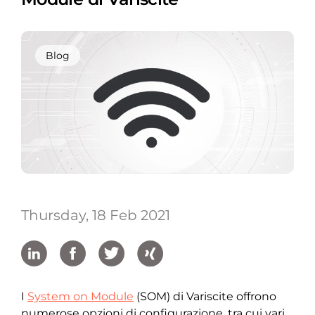
Blog
Thursday, 18 Feb 2021
I
System on Module
(SOM) di Variscite offrono
numerose opzioni di configurazione, tra cui vari