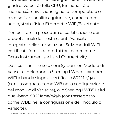
gradi di velocità della CPU, funzionalità di
memoria/archiviazione, gradi di temperatura e
diverse funzionalità aggiuntive, come codec
audio, strato fisico Ethernet e WiFi/Bluetooth.
Per facilitare la procedura di certificazione dei
prodotti finali dei nostri clienti, Variscite ha
integrato nelle sue soluzioni SoM moduli WiFi
certificati, forniti da produttori leader come
Texas Instruments e Laird Connectivity.
Da alcuni anni le soluzioni System on Module di
Variscite includono lo Sterling LWB di Laird per
WiFi a banda singola, certificato 802.11b/g/n
(contrassegnato come WB nella configurazione
del modulo di Variscite), o lo Sterling LWB5 Laird
dual-band 802.11ac/a/b/g/n (contrassegnato
come WBD nella configurazione del modulo di
Variscite).