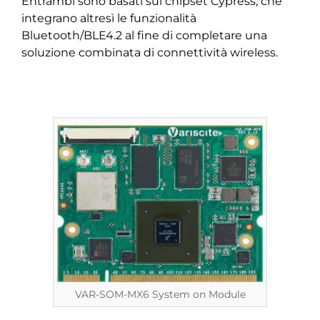
Entrambi sono basati sui chipset Cypress, che
integrano altresì le funzionalità
Bluetooth/BLE4.2 al fine di completare una
soluzione combinata di connettività wireless.
VAR-SOM-MX6 System on Module