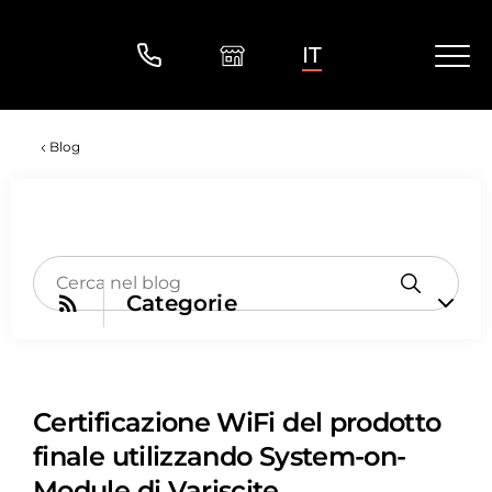
IT
Blog
Categorie
Certificazione WiFi del prodotto
finale utilizzando System-on-
Module di Variscite