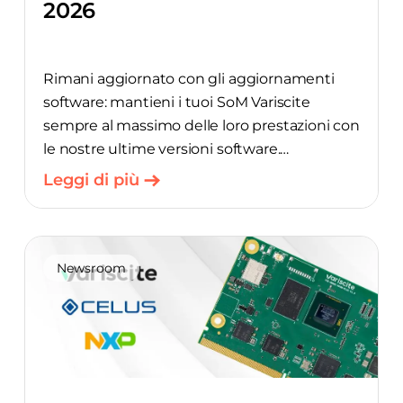
2026
Rimani aggiornato con gli aggiornamenti
software: mantieni i tuoi SoM Variscite
sempre al massimo delle loro prestazioni con
le nostre ultime versioni software.
Leggi di più
Debian Bookworm 6.6.y_24.12-v1.1 per
moduli i.MX 8M: DART-MX8M
Newsroom