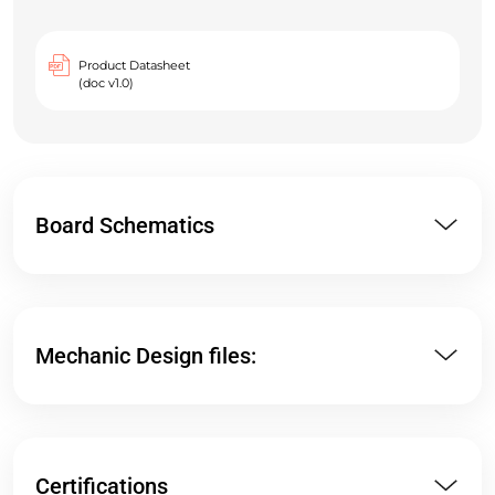
Product Datasheet
(doc v1.0)
Board Schematics
Mechanic Design files:
Certifications