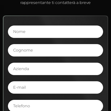
rappresentante ti contatterà a breve
Nome
Cognome
Azienda
E-
mail
Telefono