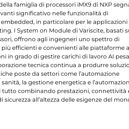
della famiglia di processori iMX9 di NXP segn
vanti significativo nelle funzionalità di
embedded, in particolare per le applicazioni 
ng. I System on Module di Variscite, basati s
sori, offrono agli ingegneri uno spettro di
e più efficienti e convenienti alle piattaforme 
ni in grado di gestire carichi di lavoro AI pesa
borazione tecnica continua a produrre soluzi
atiche poste da settori come l’automazione
la sanità, la gestione energetica e l’automazio
, il tutto combinando prestazioni, connettività 
di sicurezza all’altezza delle esigenze del mo