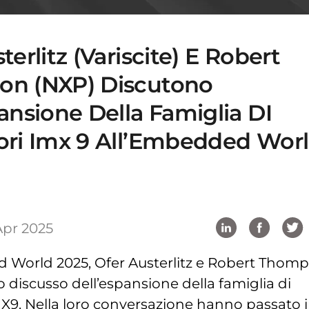
terlitz (Variscite) E Robert
n (NXP) Discutono
ansione Della Famiglia DI
ori Imx 9 All’Embedded Wor
Apr 2025
 World 2025, Ofer Austerlitz e Robert Thom
discusso dell’espansione della famiglia di
MX9. Nella loro conversazione hanno passato 