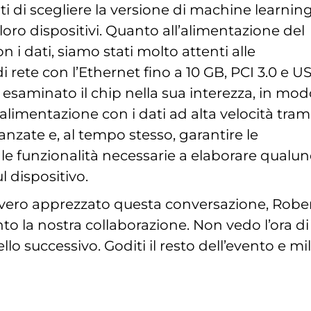
enti di scegliere la versione di machine learnin
 loro dispositivi. Quanto all’alimentazione del
n i dati, siamo stati molto attenti alle
di rete con l’Ethernet fino a 10 GB, PCI 3.0 e U
esaminato il chip nella sua interezza, in mo
l’alimentazione con i dati ad alta velocità tram
anzate e, al tempo stesso, garantire le
 le funzionalità necessarie a elaborare qualu
ul dispositivo.
ero apprezzato questa conversazione, Rober
o la nostra collaborazione. Non vedo l’ora di
ello successivo. Goditi il resto dell’evento e mil