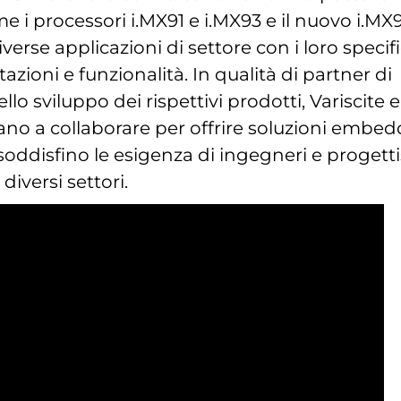
 i processori i.MX91 e i.MX93 e il nuovo i.MX9
verse applicazioni di settore con i loro specifi
stazioni e funzionalità. In qualità di partner di
lo sviluppo dei rispettivi prodotti, Variscite e
no a collaborare per offrire soluzioni embe
 soddisfino le esigenza di ingegneri e progetti
 diversi settori.