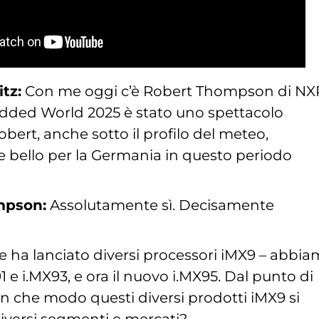
tz:
Con me oggi c’è Robert Thompson di NX
ded World 2025 è stato uno spettacolo
Robert, anche sotto il profilo del meteo,
e bello per la Germania in questo periodo
mpson:
Assolutamente sì. Decisamente
e ha lanciato diversi processori iMX9 – abbia
1 e i.MX93, e ora il nuovo i.MX95. Dal punto di
 in che modo questi diversi prodotti iMX9 si