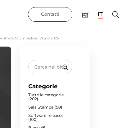
IT
Contatti
sori Imx 9 All’Embedded World 2025
Categorie
Tutte le categorie
(202)
Sala Stampa (58)
Software releases
(100)
Blog (45)