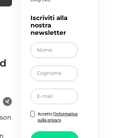
Iscriviti alla
nostra
newsletter
Nome
ld
Cognome
E-
mail
Accetto
l’Informativa
pson
sulla privacy
in