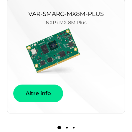
VAR-SMARC-MX8M-PLUS
NXP i.MX 8M Plus
Altre info