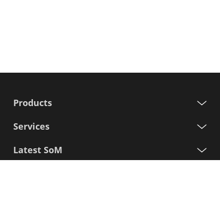
Products
Services
Latest SoM
Processors
Support