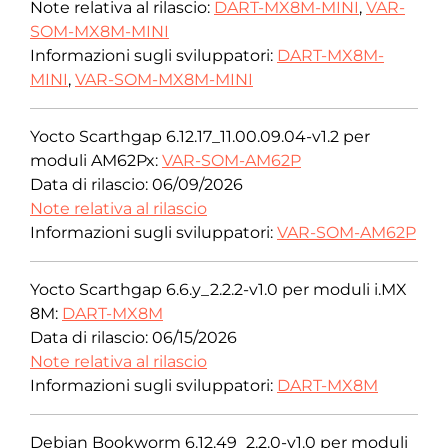
Note relativa al rilascio:
DART-MX8M-MINI
,
VAR-
SOM-MX8M-MINI
Informazioni sugli sviluppatori:
DART-MX8M-
MINI
,
VAR-SOM-MX8M-MINI
Yocto Scarthgap 6.12.17_11.00.09.04-v1.2 per
moduli AM62Px:
VAR-SOM-AM62P
Data di rilascio: 06/09/2026
Note relativa al rilascio
Informazioni sugli sviluppatori:
VAR-SOM-AM62P
Yocto Scarthgap 6.6.y_2.2.2-v1.0 per moduli i.MX
8M:
DART-MX8M
Data di rilascio: 06/15/2026
Note relativa al rilascio
Informazioni sugli sviluppatori:
DART-MX8M
Debian Bookworm 6.12.49_2.2.0-v1.0 per moduli