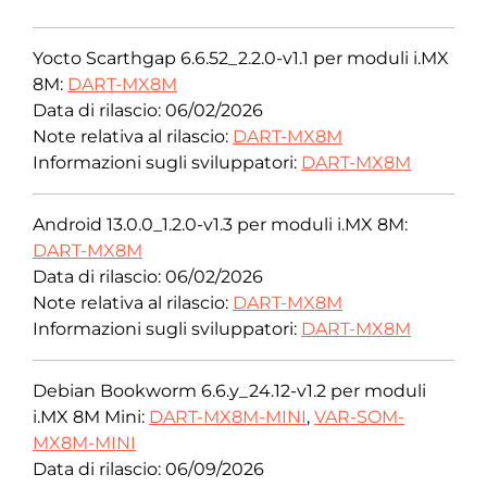
Yocto Scarthgap 6.6.52_2.2.0-v1.1 per moduli i.MX
8M:
DART-MX8M
Data di rilascio: 06/02/2026
Note relativa al rilascio:
DART-MX8M
Informazioni sugli sviluppatori:
DART-MX8M
Android 13.0.0_1.2.0-v1.3 per moduli i.MX 8M:
DART-MX8M
Data di rilascio: 06/02/2026
Note relativa al rilascio:
DART-MX8M
Informazioni sugli sviluppatori:
DART-MX8M
Debian Bookworm 6.6.y_24.12-v1.2 per moduli
i.MX 8M Mini:
DART-MX8M-MINI
,
VAR-SOM-
MX8M-MINI
Data di rilascio: 06/09/2026