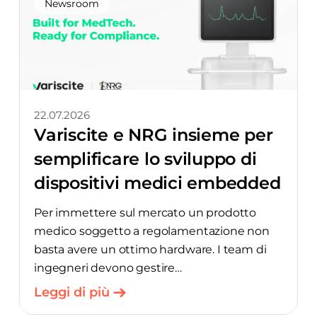
Newsroom
22.07.2026
Variscite e NRG insieme per
semplificare lo sviluppo di
dispositivi medici embedded
Per immettere sul mercato un prodotto
medico soggetto a regolamentazione non
basta avere un ottimo hardware. I team di
ingegneri devono gestire
contemporaneamente il software
Leggi di più
embedded, la sicurezza informatica, la