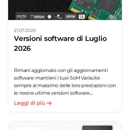
21.07.2026
Versioni software di Luglio
2026
Rimani aggiornato con gli aggiornamenti
software: mantieni i tuoi SoM Variscite
sempre al massimo delle loro prestazioni con
le nostre ultime versioni software.
Leggi di più
Debian Bookworm 6.6.y_24.12-v1.1 per
moduli i.MX 8M: DART-MX8M