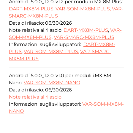
Android 15.0.0_1.2.0-v1.2 per moduli i.MX 8M Plus:
DART-MX8M-PLUS
,
VAR-SOM-MX8M-PLUS,
VAR-
SMARC-MX8M-PLUS
Data di rilascio: 06/30/2026
Note relativa al rilascio:
DART-MX8M-PLUS
,
VAR-
SOM-MX8M-PLUS,
VAR-SMARC-MX8M-PLUS
Informazioni sugli sviluppatori:
DART-MX8M-
PLUS
,
VAR-SOM-MX8M-PLUS,
VAR-SMARC-
MX8M-PLUS
Android 15.0.0_1.2.0-v1.0 per moduli i.MX 8M
Nano:
VAR-SOM-MX8M-NANO
Data di rilascio: 06/30/2026
Note relativa al rilascio
Informazioni sugli sviluppatori:
VAR-SOM-MX8M-
NANO