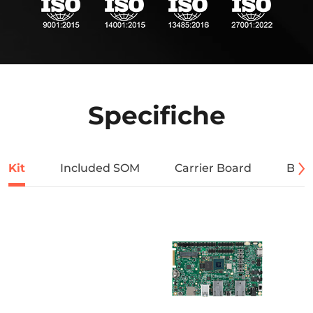
Specifiche
Kit
Included SOM
Carrier Board
Bloc