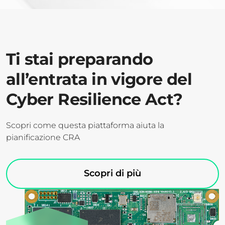
Ti stai preparando
all’entrata in vigore del
Cyber Resilience Act?
Scopri come questa piattaforma aiuta la
pianificazione CRA
Scopri di più