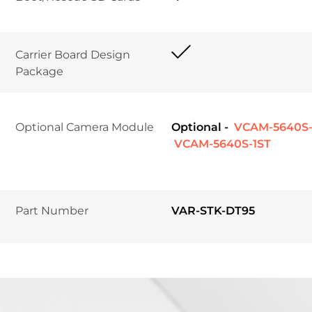
Carrier Board Design 
Package	
Optional Camera Module
Optional -
 VCAM-5640S
 VCAM-5640S-1ST
Part Number
VAR-STK-DT95