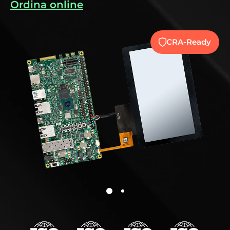
Ordina online
CRA-Ready