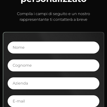
Compila i campi di seguito e un nostro
rappresentante ti contatterà a breve
Nome
Cognome
Azienda
E-
mail