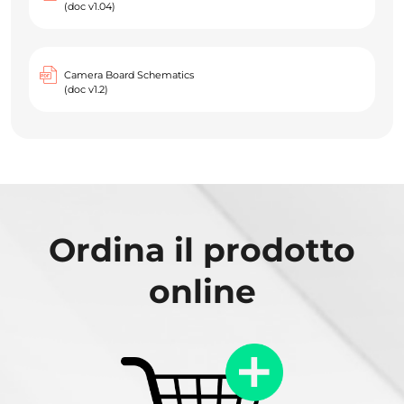
(doc v1.04)
Camera Board Schematics
(doc v1.2)
Ordina il prodotto
online