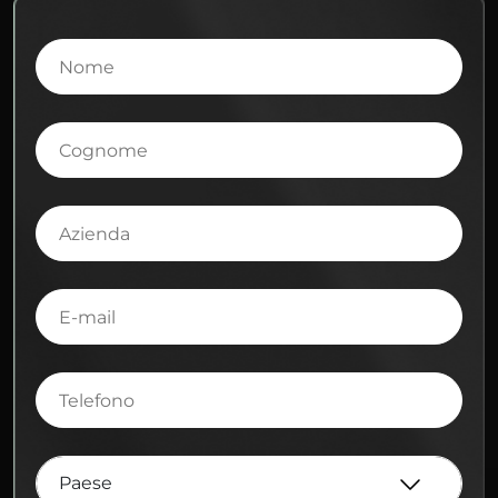
Nome
Cognome
Azienda
E-
mail
Telefono