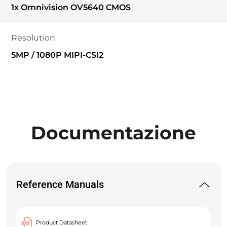
1x Omnivision OV5640 CMOS
Resolution
5MP / 1080P MIPI-CSI2
Documentazione
Reference Manuals
Product Datasheet